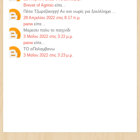
Brevet of Agrinio
είπε...
Πάτα Τζωρτζάκηηη! Αν και νωρίς για ξεκόλλημα ...
28 Απριλίου 2022 στις 8:17 π.μ.
panw
είπε...
Μαρεσει πολυ το παιχνιδι
3 Μαΐου 2022 στις 3:22 μ.μ.
panw
είπε...
ΤΟ αΠολαμβανω
3 Μαΐου 2022 στις 3:23 μ.μ.