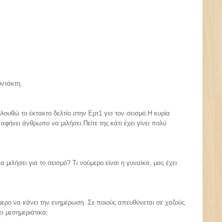
υντάκτη.
ουθώ το έκτακτο δελτίο στην Ερτ1 γισ τον σεισμό.Η κυρία
αφήνει άνθρωπο να μιλήσει.Πείτε της κάτι έχει γίνει πολύ
μιλήσει για το σεισμό? Τι νούμερο είναι η γυναίκα, μας έχει
μερο να κάνει την ενημέρωση .Σε ποιούς απευθύνεται σε χαζούς
ι μεσημεριάτικα;