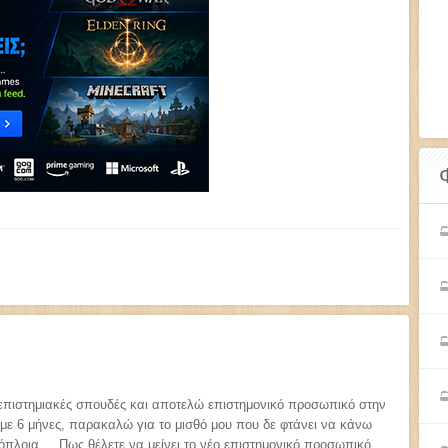
επιστημιακές σπουδές και αποτελώ επιστημονικό προσωπικό στην
με 6 μήνες, παρακαλώ για το μισθό μου που δε φτάνει να κάνω
όπλοια.... Πως θέλετε να μείνει το νέο επιστημονικό προσωπικό