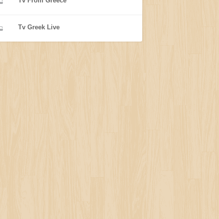
Tv From Greece
Tv Greek Live