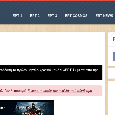
ΕΡΤ 1
ΕΡΤ 2
ΕΡΤ 3
ERT COSMOS
ERT NEWS
ετάδοση το πρώτο μεγάλο κρατικό κανάλι
«EΡT 1»
μέσα από την
λι δεν λειτουργεί,
δοκιμάστε αυτόν τον εναλλακτικό σύνδεσμο
.