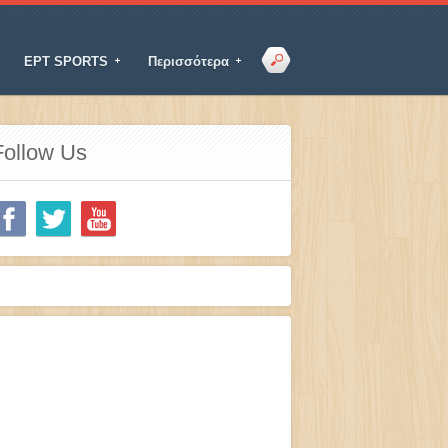
ΕΡΤ SPORTS
Περισσότερα
Follow Us