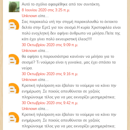
Αυτό το σχόλιο αφαιρέθηκε από τον συντάκτη.
8 Ιουνίου 2020 στις 3:25 π.μ.
Unknown
είπε...
Σας παρακαλώ υτή την στιγμή παρακολουθώ το έκτακτο
δελτίο στην Ερτ1 γισ τον σεισμό.Η κυρία Χριστοφιλέα είναι
πολύ ενοχλητκή δεν αφήνει άνθρωπο να μιλήσει.Πείτε της
κάτι έχει γίνει πολύ εκνευριστική έλεος!!!!
30 Οκτωβρίου 2020 στις 9:09 π.μ.
Unknown
είπε...
θα αφήσει η παρουσιάστρια κανέναν να μιλήσει για το
σεισμό? Τι νούμερο είναι η γυναίκα, μας έχει σπάσει τα
νεύρα.
30 Οκτωβρίου 2020 στις 9:16 π.μ.
Unknown
είπε...
Κρατική τηλεόραση και έβαλαν το νούμερο να κάνει την
ενημέρωση .Σε ποιούς απευθύνεται σε χαζούς
πληρώνουμε τέλος για να μας εκνειρίζει μεσημεριάτικα;
30 Οκτωβρίου 2020 στις 9:42 π.μ.
Unknown
είπε...
Κρατική τηλεόραση και έβαλαν το νούμερο να κάνει την
ενημέρωση .Σε ποιούς απευθύνεται σε χαζούς
πληρώνουμε τέλος για να μας εκνειρίζει μεσημεριάτικα;