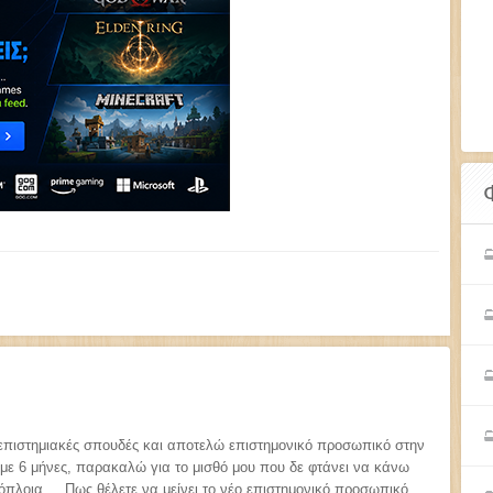
επιστημιακές σπουδές και αποτελώ επιστημονικό προσωπικό στην
με 6 μήνες, παρακαλώ για το μισθό μου που δε φτάνει να κάνω
όπλοια.... Πως θέλετε να μείνει το νέο επιστημονικό προσωπικό