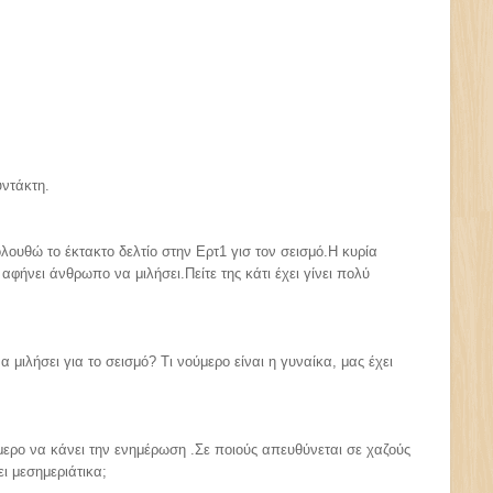
υντάκτη.
ουθώ το έκτακτο δελτίο στην Ερτ1 γισ τον σεισμό.Η κυρία
αφήνει άνθρωπο να μιλήσει.Πείτε της κάτι έχει γίνει πολύ
μιλήσει για το σεισμό? Τι νούμερο είναι η γυναίκα, μας έχει
μερο να κάνει την ενημέρωση .Σε ποιούς απευθύνεται σε χαζούς
ι μεσημεριάτικα;