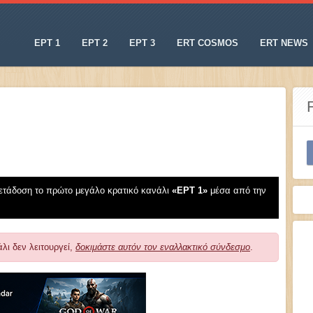
ΕΡΤ 1
ΕΡΤ 2
ΕΡΤ 3
ERT COSMOS
ERT NEWS
ετάδοση το πρώτο μεγάλο κρατικό κανάλι
«EΡT 1»
μέσα από την
λι δεν λειτουργεί,
δοκιμάστε αυτόν τον εναλλακτικό σύνδεσμο
.