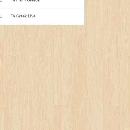
Tv From Greece
Tv Greek Live