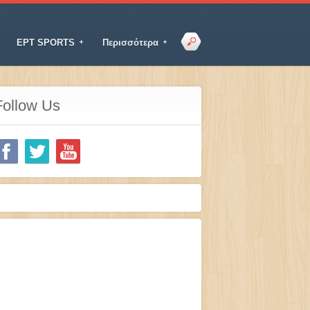
ΕΡΤ SPORTS
Περισσότερα
Follow Us