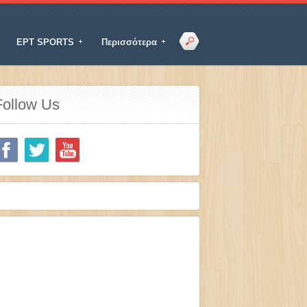
ΕΡΤ SPORTS
Περισσότερα
Follow Us