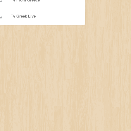
Tv From Greece
Tv Greek Live