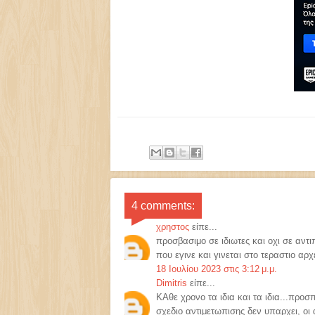
4 comments:
χρηστος
είπε...
προσβασιμο σε ιδιωτες και οχι σε αντι
που εγινε και γινεται στο τεραστιο αρ
18 Ιουλίου 2023 στις 3:12 μ.μ.
Dimitris
είπε...
ΚΑθε χρονο τα ιδια και τα ιδια...προσπ
σχεδιο αντιμετωπισης δεν υπαρχει, οι 