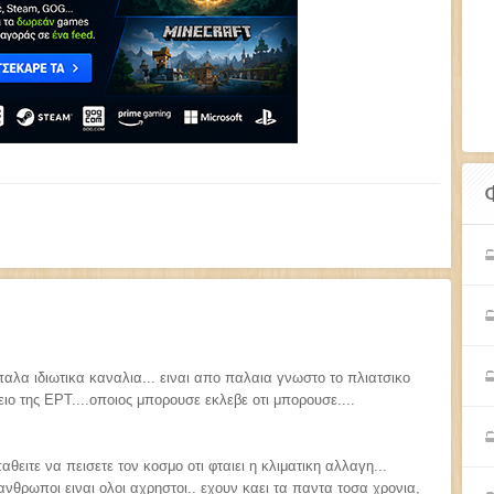
παλα ιδιωτικα καναλια... ειναι απο παλαια γνωστο το πλιατσικο
χειο της ΕΡΤ....οποιος μπορουσε εκλεβε οτι μπορουσε....
αθειτε να πεισετε τον κοσμο οτι φταιει η κλιματικη αλλαγη...
ανθρωποι ειναι ολοι αχρηστοι.. εχουν καει τα παντα τοσα χρονια,