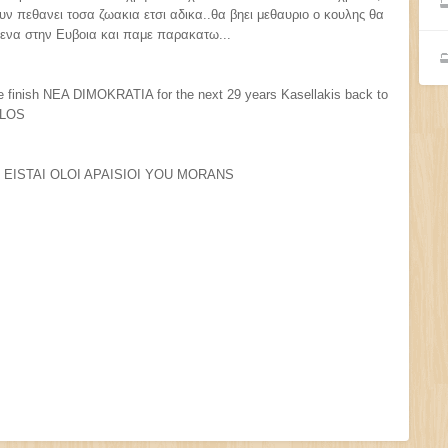
υν πεθανει τοσα ζωακια ετσι αδικα..θα βηει μεθαυριο ο κουλης θα
 ενα στην Ευβοια και παμε παρακατω...
are finish NEA DIMOKRATIA for the next 29 years Kasellakis back to
ELOS
EISTAI OLOI APAISIOI YOU MORANS