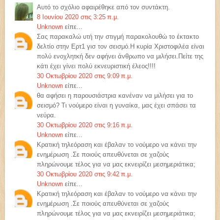
Αυτό το σχόλιο αφαιρέθηκε από τον συντάκτη.
8 Ιουνίου 2020 στις 3:25 π.μ.
Unknown
είπε...
Σας παρακαλώ υτή την στιγμή παρακολουθώ το έκτακτο
δελτίο στην Ερτ1 γισ τον σεισμό.Η κυρία Χριστοφιλέα είναι
πολύ ενοχλητκή δεν αφήνει άνθρωπο να μιλήσει.Πείτε της
κάτι έχει γίνει πολύ εκνευριστική έλεος!!!!
30 Οκτωβρίου 2020 στις 9:09 π.μ.
Unknown
είπε...
θα αφήσει η παρουσιάστρια κανέναν να μιλήσει για το
σεισμό? Τι νούμερο είναι η γυναίκα, μας έχει σπάσει τα
νεύρα.
30 Οκτωβρίου 2020 στις 9:16 π.μ.
Unknown
είπε...
Κρατική τηλεόραση και έβαλαν το νούμερο να κάνει την
ενημέρωση .Σε ποιούς απευθύνεται σε χαζούς
πληρώνουμε τέλος για να μας εκνειρίζει μεσημεριάτικα;
30 Οκτωβρίου 2020 στις 9:42 π.μ.
Unknown
είπε...
Κρατική τηλεόραση και έβαλαν το νούμερο να κάνει την
ενημέρωση .Σε ποιούς απευθύνεται σε χαζούς
πληρώνουμε τέλος για να μας εκνειρίζει μεσημεριάτικα;