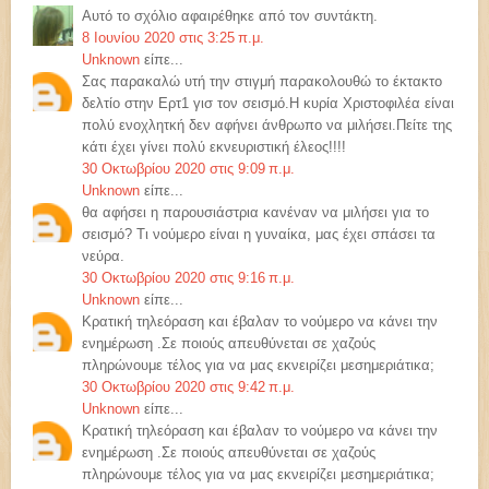
Αυτό το σχόλιο αφαιρέθηκε από τον συντάκτη.
8 Ιουνίου 2020 στις 3:25 π.μ.
Unknown
είπε...
Σας παρακαλώ υτή την στιγμή παρακολουθώ το έκτακτο
δελτίο στην Ερτ1 γισ τον σεισμό.Η κυρία Χριστοφιλέα είναι
πολύ ενοχλητκή δεν αφήνει άνθρωπο να μιλήσει.Πείτε της
κάτι έχει γίνει πολύ εκνευριστική έλεος!!!!
30 Οκτωβρίου 2020 στις 9:09 π.μ.
Unknown
είπε...
θα αφήσει η παρουσιάστρια κανέναν να μιλήσει για το
σεισμό? Τι νούμερο είναι η γυναίκα, μας έχει σπάσει τα
νεύρα.
30 Οκτωβρίου 2020 στις 9:16 π.μ.
Unknown
είπε...
Κρατική τηλεόραση και έβαλαν το νούμερο να κάνει την
ενημέρωση .Σε ποιούς απευθύνεται σε χαζούς
πληρώνουμε τέλος για να μας εκνειρίζει μεσημεριάτικα;
30 Οκτωβρίου 2020 στις 9:42 π.μ.
Unknown
είπε...
Κρατική τηλεόραση και έβαλαν το νούμερο να κάνει την
ενημέρωση .Σε ποιούς απευθύνεται σε χαζούς
πληρώνουμε τέλος για να μας εκνειρίζει μεσημεριάτικα;