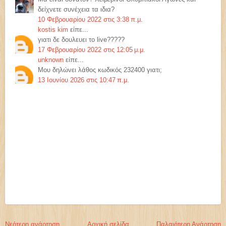
δείχνετε συνέχεια τα ιδια?
10 Φεβρουαρίου 2022 στις 3:38 π.μ.
kostis kim
είπε...
γιατι δε δουλευει το live?????
17 Φεβρουαρίου 2022 στις 12:05 μ.μ.
unknown
είπε...
Μου δηλώνει λάθος κωδικός 232400 γιατι;
13 Ιουνίου 2026 στις 10:47 π.μ.
Νεότερη ανάρτηση
Αρχική σελίδα
Παλαιότερη Ανάρτηση