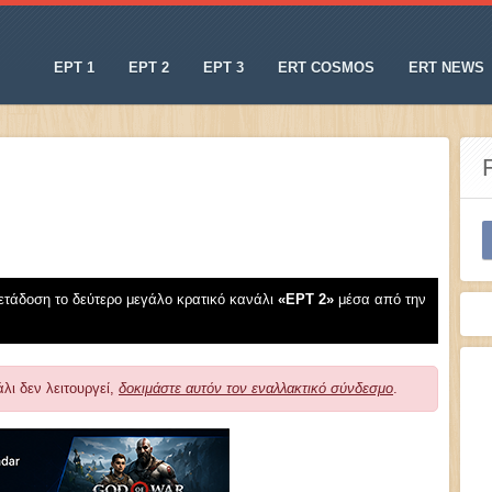
ΕΡΤ 1
ΕΡΤ 2
ΕΡΤ 3
ERT COSMOS
ERT NEWS
ετάδοση το δεύτερο μεγάλο κρατικό κανάλι
«EΡT 2»
μέσα από την
λι δεν λειτουργεί,
δοκιμάστε αυτόν τον εναλλακτικό σύνδεσμο
.