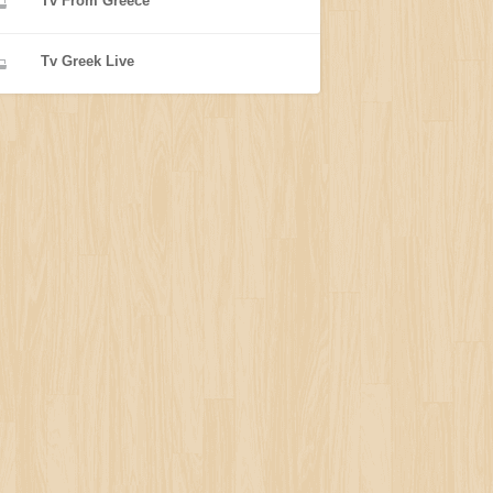
Tv From Greece
Tv Greek Live