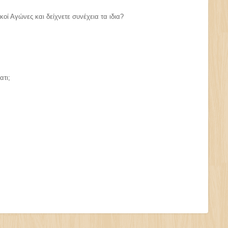
οί Αγώνες και δείχνετε συνέχεια τα ιδια?
ατι;