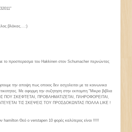
232011"
λος βλάκας....:)
ι με το προσπερασμα του Ηakkinen στον Schumacher περνώντας
σουμε την αποψη πως οποιος δεν ασχολειται με τα κοινωνικα
ατικοτητας. Με αφορμη την συζητηση στην εκπομπη "Μικρα βιβλια
ΣΜΟΣ ΠΟΥ ΣΚΕΦΤΕΤΑΙ, ΠΡΟΒΛΗΜΑΤΙΖΕΤΑΙ, ΠΛΗΡΟΦΟΡΕΙΤΑΙ,
ΤΕΥΕΤΑΙ ΤΙΣ ΣΚΕΨΕΙΣ ΤΟΥ ΠΡΟΣΔΟΚΩΝΤΑΣ ΠΟΛΛΑ LIKΕ !
ν hamilton Θεό ο verstapen 10 φορές καλύτερος είναι !!!!!