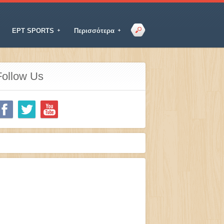
ΕΡΤ SPORTS
Περισσότερα
Follow Us