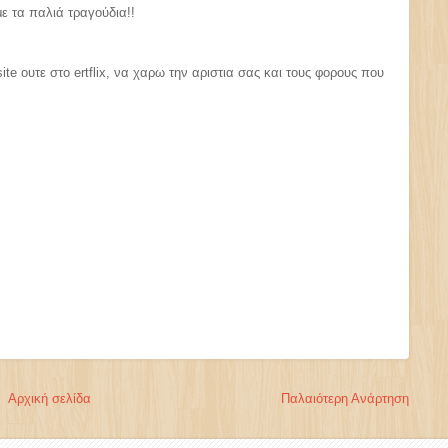
με τα παλιά τραγούδια!!
ite ουτε στο ertflix, να χαρω την αριστια σας και τους φορους που
Αρχική σελίδα
Παλαιότερη Ανάρτηση