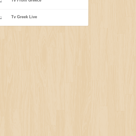
Tv From Greece
Tv Greek Live