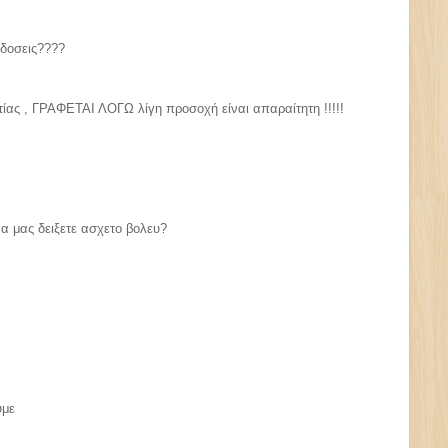
αδοσεις????
ιτίας , ΓΡΑΦΕΤΑΙ ΛΟΓΩ λίγη προσοχή είναι απαραίτητη !!!!!
να μας δειξετε ασχετο βολευ?
ύμε