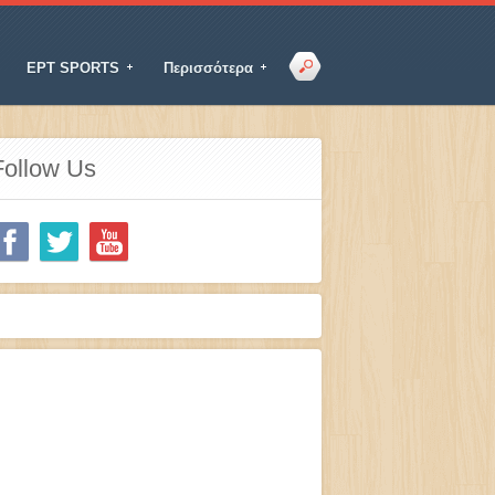
ΕΡΤ SPORTS
Περισσότερα
Follow Us