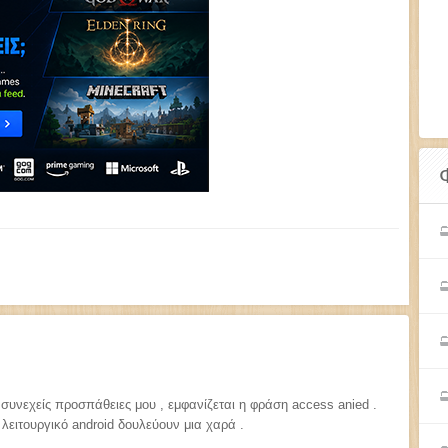
 συνεχείς προσπάθειες μου , εμφανίζεται η φράση access anied .
λειτουργικό android δουλεύουν μια χαρά .