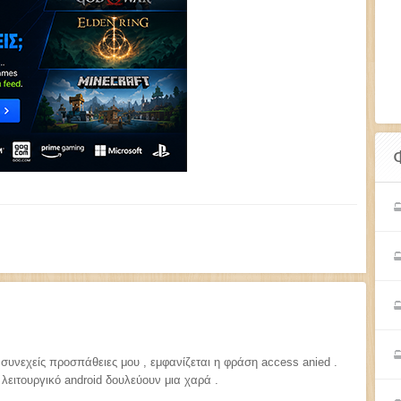
 συνεχείς προσπάθειες μου , εμφανίζεται η φράση access anied .
λειτουργικό android δουλεύουν μια χαρά .