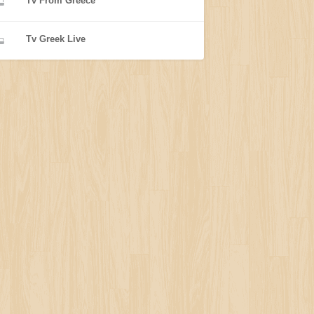
Tv From Greece
Tv Greek Live