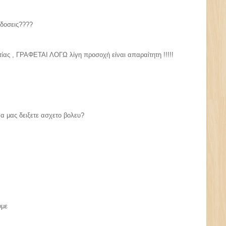
αδοσεις????
ιτίας , ΓΡΑΦΕΤΑΙ ΛΟΓΩ λίγη προσοχή είναι απαραίτητη !!!!!
να μας δειξετε ασχετο βολευ?
ύμε