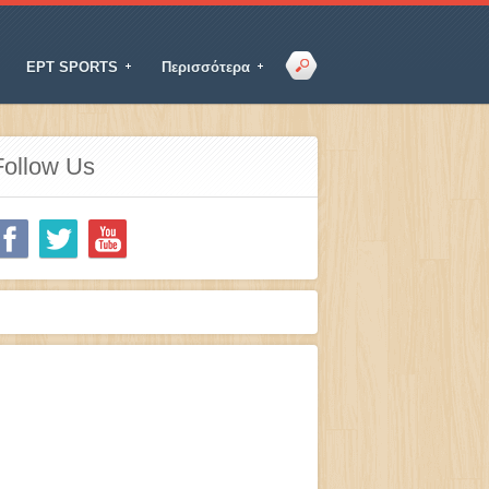
ΕΡΤ SPORTS
Περισσότερα
Follow Us