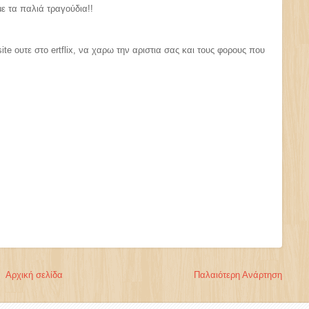
με τα παλιά τραγούδια!!
ite ουτε στο ertflix, να χαρω την αριστια σας και τους φορους που
Αρχική σελίδα
Παλαιότερη Ανάρτηση